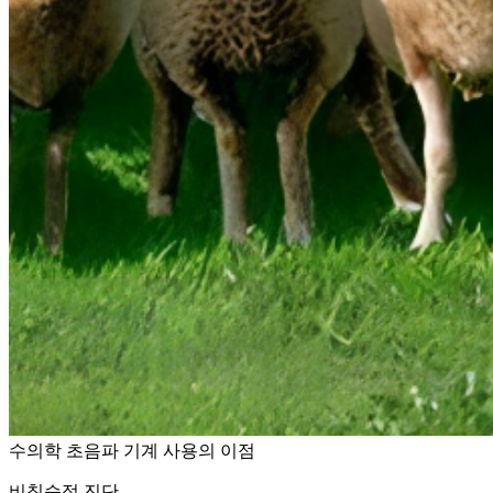
수의학 초음파 기계 사용의 이점
비침습적 진단